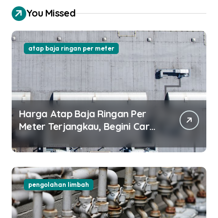
You Missed
atap baja ringan per meter
Harga Atap Baja Ringan Per
Meter Terjangkau, Begini Cara
Pilihnya!
pengolahan limbah