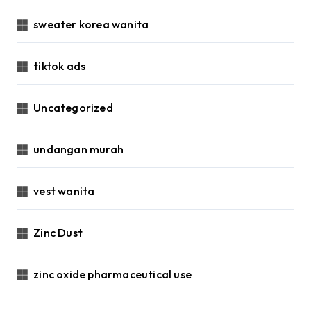
sweater korea wanita
tiktok ads
Uncategorized
undangan murah
vest wanita
Zinc Dust
zinc oxide pharmaceutical use