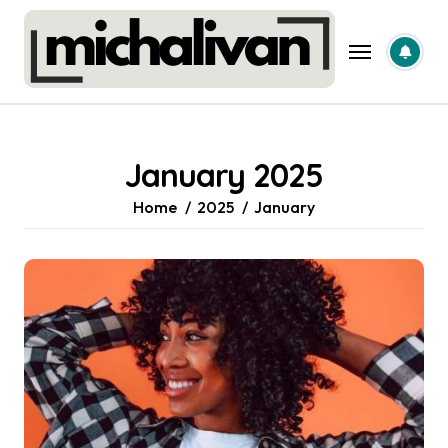
Skip
to
content
January 2025
Home
2025
January