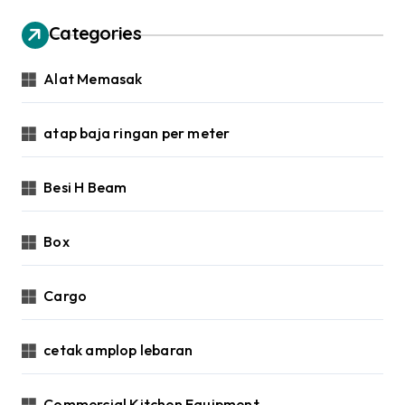
Categories
Alat Memasak
atap baja ringan per meter
Besi H Beam
Box
Cargo
cetak amplop lebaran
Commercial Kitchen Equipment