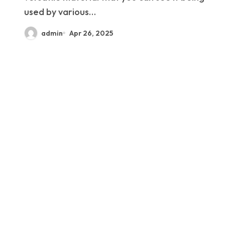
used by various…
admin
Apr 26, 2025