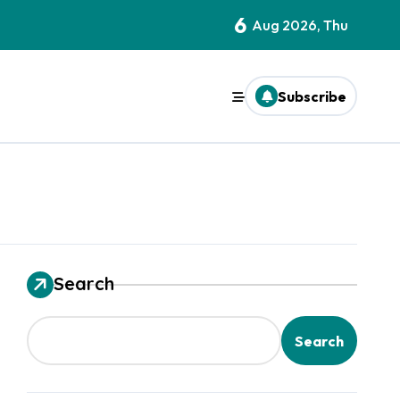
6
Aug 2026, Thu
Subscribe
Search
Search