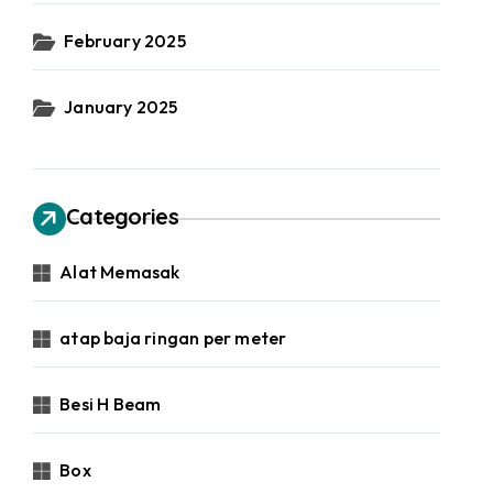
February 2025
January 2025
Categories
Alat Memasak
atap baja ringan per meter
Besi H Beam
Box