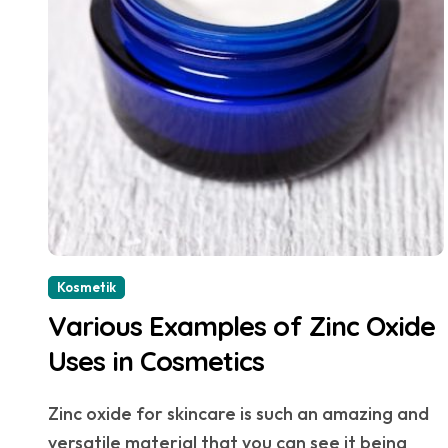
Kosmetik
Various Examples of Zinc Oxide
Uses in Cosmetics
Zinc oxide for skincare is such an amazing and
versatile material that you can see it being