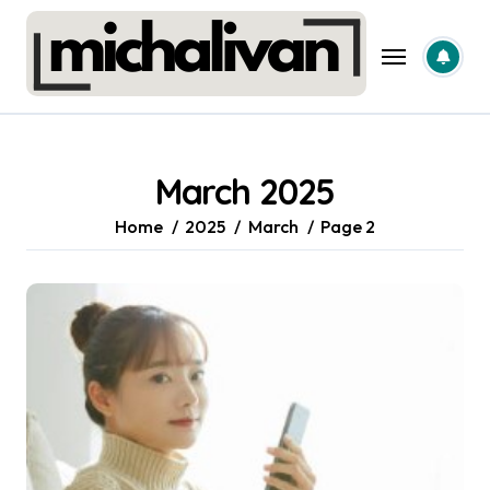
Skip
to
content
March 2025
Home
2025
March
Page 2