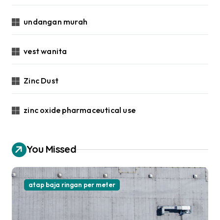
undangan murah
vest wanita
Zinc Dust
zinc oxide pharmaceutical use
You Missed
atap baja ringan per meter