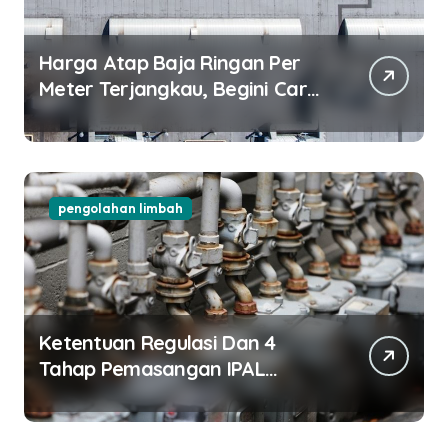
Harga Atap Baja Ringan Per
Meter Terjangkau, Begini Cara
Pilihnya!
pengolahan limbah
Ketentuan Regulasi Dan 4
Tahap Pemasangan IPAL
Restoran