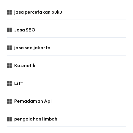
jasa percetakan buku
Jasa SEO
jasa seo jakarta
Kosmetik
Lift
Pemadaman Api
pengolahan limbah