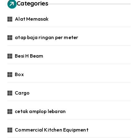
Categories
Alat Memasak
atap baja ringan per meter
Besi H Beam
Box
Cargo
cetak amplop lebaran
Commercial Kitchen Equipment