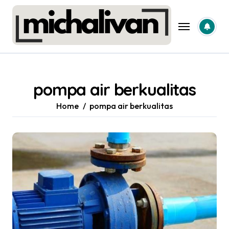
Skip
to
content
pompa air berkualitas
Home
pompa air berkualitas