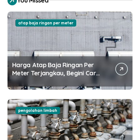
You Missed
atap baja ringan per meter
Harga Atap Baja Ringan Per
Meter Terjangkau, Begini Cara
Pilihnya!
pengolahan limbah