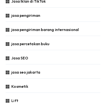
Jasa Iklan di TikTok
jasa pengiriman
jasa pengiriman barang internasional
jasa percetakan buku
Jasa SEO
jasa seo jakarta
Kosmetik
Lift