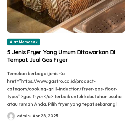
Alat Memasak
5 Jenis Fryer Yang Umum Ditawarkan Di
Tempat Jual Gas Fryer
Temukan berbagai jenis <a
href="https://www.gastro.co.id/product-
category/cooking-grill-induction/fryer-gas-floor-
type/">gas fryer</a> terbaik untuk kebutuhan usaha
atau rumah Anda. Pilih fryer yang tepat sekarang!
admin
Apr 28, 2025