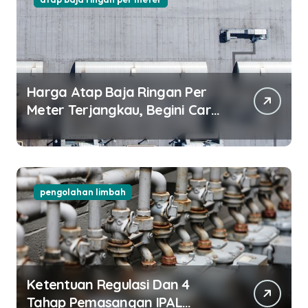
Harga Atap Baja Ringan Per
Meter Terjangkau, Begini Cara
Pilihnya!
pengolahan limbah
Ketentuan Regulasi Dan 4
Tahap Pemasangan IPAL