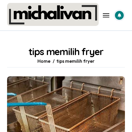
Skip
to
content
tips memilih fryer
Home
tips memilih fryer