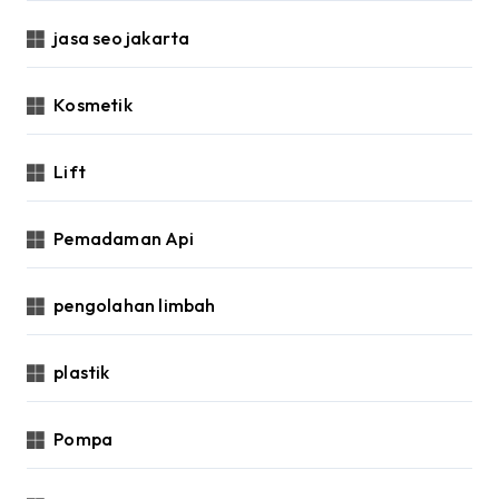
jasa seo jakarta
Kosmetik
Lift
Pemadaman Api
pengolahan limbah
plastik
Pompa