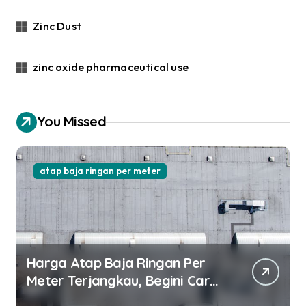
Zinc Dust
zinc oxide pharmaceutical use
You Missed
atap baja ringan per meter
Harga Atap Baja Ringan Per
Meter Terjangkau, Begini Cara
Pilihnya!