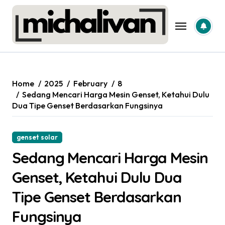
Skip
to
content
Home
2025
February
8
Sedang Mencari Harga Mesin Genset, Ketahui Dulu
Dua Tipe Genset Berdasarkan Fungsinya
genset solar
Sedang Mencari Harga Mesin
Genset, Ketahui Dulu Dua
Tipe Genset Berdasarkan
Fungsinya