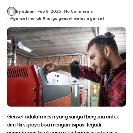
By admin
Feb 8, 2025
No Comments
#
genset murah
#
harga genset
#
mesin genset
Genset adalah mesin yang sangat berguna untuk
dimiliki supaya bisa mengantisipasi terjadi
pemadaman listrik yang rutin terjadi di Indonesia,