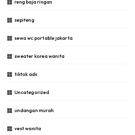
reng baja ringan
sepiteng
sewa wc portable jakarta
sweater korea wanita
tiktok ads
Uncategorized
undangan murah
vest wanita