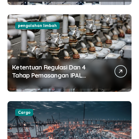
pengolahan limbah
Ketentuan Regulasi Dan 4
Tahap Pemasangan IPAL
Restoran
Cargo