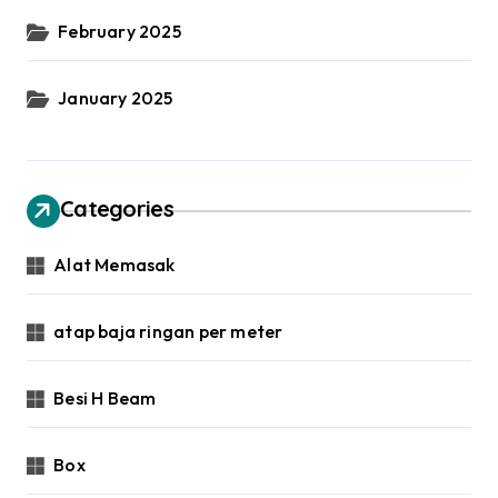
February 2025
January 2025
Categories
Alat Memasak
atap baja ringan per meter
Besi H Beam
Box