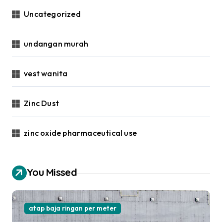
Uncategorized
undangan murah
vest wanita
Zinc Dust
zinc oxide pharmaceutical use
You Missed
atap baja ringan per meter