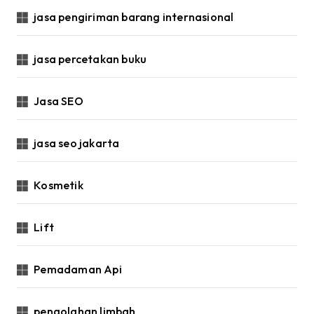
jasa pengiriman barang internasional
jasa percetakan buku
Jasa SEO
jasa seo jakarta
Kosmetik
Lift
Pemadaman Api
pengolahan limbah