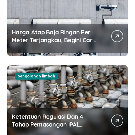
Harga Atap Baja Ringan Per
Meter Terjangkau, Begini Cara
Pilihnya!
pengolahan limbah
Ketentuan Regulasi Dan 4
Tahap Pemasangan IPAL
Restoran