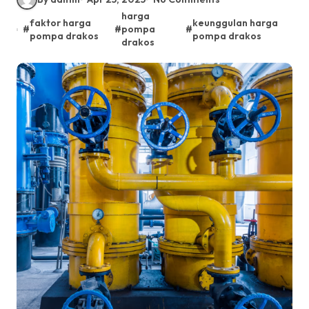
harga
faktor harga
keunggulan harga
#
#
pompa
#
pompa drakos
pompa drakos
drakos