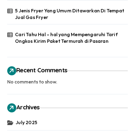
5 Jenis Fryer Yang Umum Ditawarkan Di Tempat
Jual Gas Fryer
Cari Tahu Hal – hal yang Mempengaruhi Tarif
Ongkos Kirim Paket Termurah di Pasaran
Recent Comments
No comments to show.
Archives
July 2025